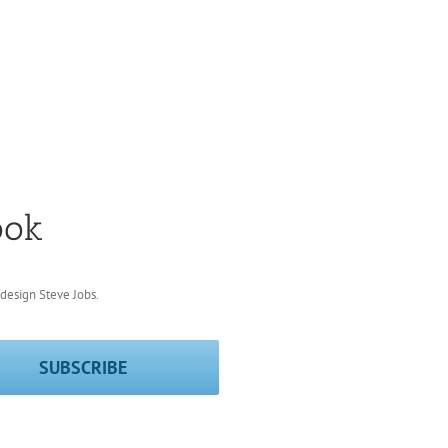
ook
design Steve Jobs.
SUBSCRIBE