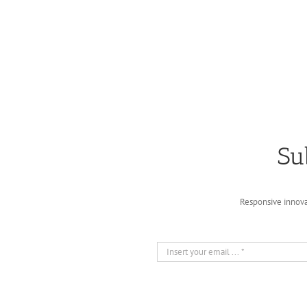
Su
Responsive innova