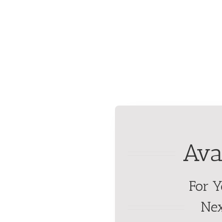
Ava
For Y
Ne