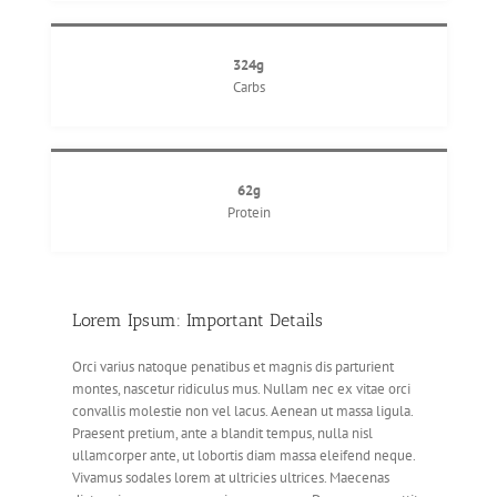
324g
Carbs
62g
Protein
Lorem Ipsum: Important Details
Orci varius natoque penatibus et magnis dis parturient
montes, nascetur ridiculus mus. Nullam nec ex vitae orci
convallis molestie non vel lacus. Aenean ut massa ligula.
Praesent pretium, ante a blandit tempus, nulla nisl
ullamcorper ante, ut lobortis diam massa eleifend neque.
Vivamus sodales lorem at ultricies ultrices. Maecenas