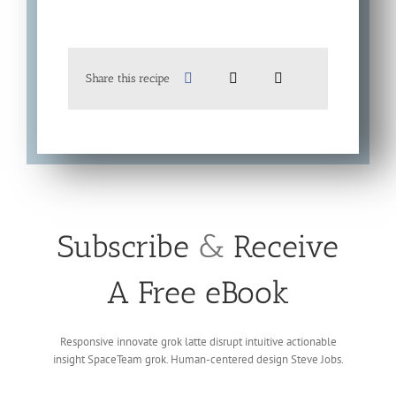
Share this recipe
Subscribe
&
Receive
A Free eBook
Responsive innovate grok latte disrupt intuitive actionable
insight SpaceTeam grok. Human-centered design Steve Jobs.