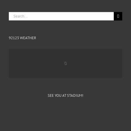
Search
for:
92123 WEATHER
SEE YOU AT STADIUM!