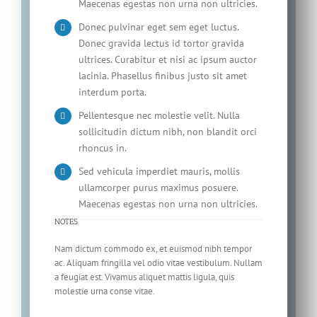
Maecenas egestas non urna non ultricies.
Donec pulvinar eget sem eget luctus.
Donec gravida lectus id tortor gravida
ultrices. Curabitur et nisi ac ipsum auctor
lacinia. Phasellus finibus justo sit amet
interdum porta.
Pellentesque nec molestie velit. Nulla
sollicitudin dictum nibh, non blandit orci
rhoncus in.
Sed vehicula imperdiet mauris, mollis
ullamcorper purus maximus posuere.
Maecenas egestas non urna non ultricies.
NOTES
Nam dictum commodo ex, et euismod nibh tempor
ac. Aliquam fringilla vel odio vitae vestibulum. Nullam
a feugiat est. Vivamus aliquet mattis ligula, quis
molestie urna conse vitae.