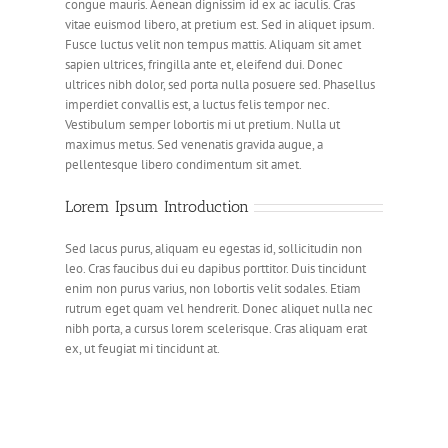
congue mauris. Aenean dignissim id ex ac iaculis. Cras
vitae euismod libero, at pretium est. Sed in aliquet ipsum.
Fusce luctus velit non tempus mattis. Aliquam sit amet
sapien ultrices, fringilla ante et, eleifend dui. Donec
ultrices nibh dolor, sed porta nulla posuere sed. Phasellus
imperdiet convallis est, a luctus felis tempor nec.
Vestibulum semper lobortis mi ut pretium. Nulla ut
maximus metus. Sed venenatis gravida augue, a
pellentesque libero condimentum sit amet.
Lorem Ipsum Introduction
Sed lacus purus, aliquam eu egestas id, sollicitudin non
leo. Cras faucibus dui eu dapibus porttitor. Duis tincidunt
enim non purus varius, non lobortis velit sodales. Etiam
rutrum eget quam vel hendrerit. Donec aliquet nulla nec
nibh porta, a cursus lorem scelerisque. Cras aliquam erat
ex, ut feugiat mi tincidunt at.