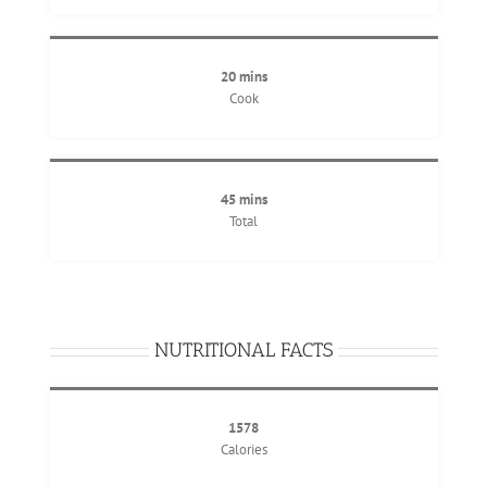
20 mins
Cook
45 mins
Total
NUTRITIONAL FACTS
1578
Calories