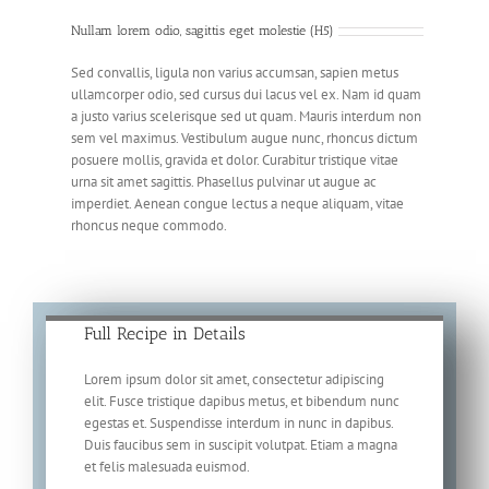
Nullam lorem odio, sagittis eget molestie (H5)
Sed convallis, ligula non varius accumsan, sapien metus
ullamcorper odio, sed cursus dui lacus vel ex. Nam id quam
a justo varius scelerisque sed ut quam. Mauris interdum non
sem vel maximus. Vestibulum augue nunc, rhoncus dictum
posuere mollis, gravida et dolor. Curabitur tristique vitae
urna sit amet sagittis. Phasellus pulvinar ut augue ac
imperdiet. Aenean congue lectus a neque aliquam, vitae
rhoncus neque commodo.
Full Recipe in Details
Lorem ipsum dolor sit amet, consectetur adipiscing
elit. Fusce tristique dapibus metus, et bibendum nunc
egestas et. Suspendisse interdum in nunc in dapibus.
Duis faucibus sem in suscipit volutpat. Etiam a magna
et felis malesuada euismod.