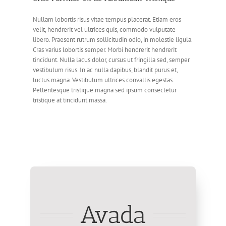
Nullam lobortis risus vitae tempus placerat. Etiam eros
velit, hendrerit vel ultrices quis, commodo vulputate
libero. Praesent rutrum sollicitudin odio, in molestie ligula.
Cras varius lobortis semper. Morbi hendrerit hendrerit
tincidunt. Nulla lacus dolor, cursus ut fringilla sed, semper
vestibulum risus. In ac nulla dapibus, blandit purus et,
luctus magna. Vestibulum ultrices convallis egestas.
Pellentesque tristique magna sed ipsum consectetur
tristique at tincidunt massa.
Avada