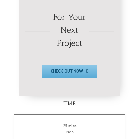
For Your
Next
Project
CHECK OUT NOW
TIME
25 mins
Prep